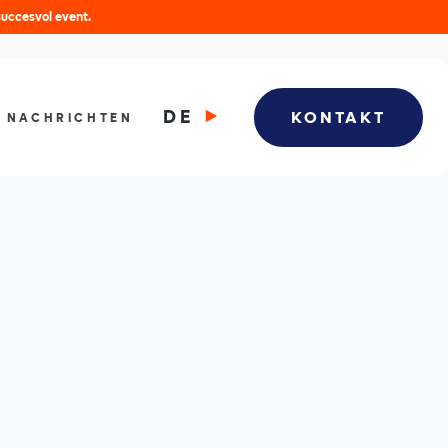
succesvol event.
DE
KONTAKT
NACHRICHTEN