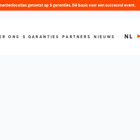
entenlocaties getoetst op 5 garanties. Dé basis voor een succesvol event.
NL
ER ONS
5 GARANTIES
PARTNERS
NIEUWS