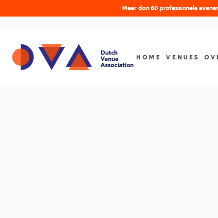
Meer dan 60 professionele evenem
HOME
VENUES
OV
Nieuws