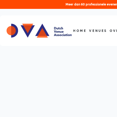
Meer dan 60 professionele evenem
HOME
VENUES
OV