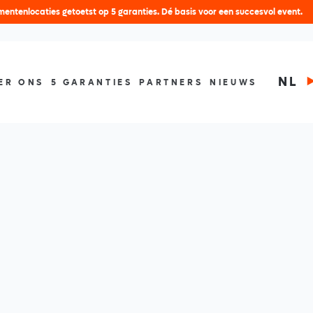
entenlocaties getoetst op 5 garanties. Dé basis voor een succesvol event.
NL
ER ONS
5 GARANTIES
PARTNERS
NIEUWS