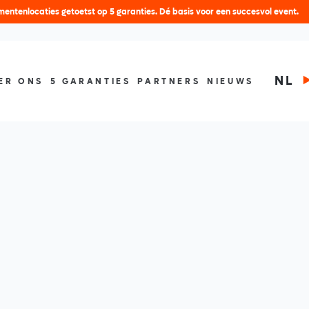
entenlocaties getoetst op 5 garanties. Dé basis voor een succesvol event.
NL
ER ONS
5 GARANTIES
PARTNERS
NIEUWS