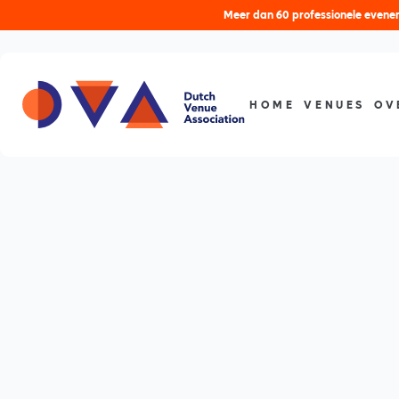
Meer dan 60 professionele evenem
HOME
VENUES
OV